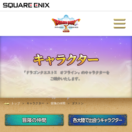
『ドラゴンクエストX オフライン』のキャラクターを
ご紹介いたします。
トップ
キャラクター
冒険の仲間
ダストン