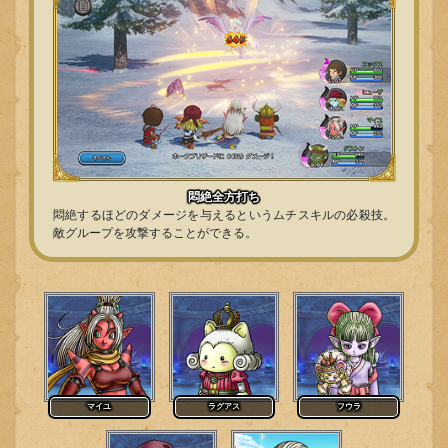
悶絶全方打ち
悶絶するほどのダメージを与えるというムチスキルの必殺技。
敵グループを攻撃することができる。
マイユ
ラグアス
フウラ