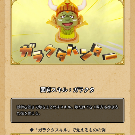
固有スキル：ガラクタ
独特な動きで敵をまどわすスキル。敵だけでなく味方も巻き込
む技を覚える。
◆「ガラクタスキル」で覚えるものの例