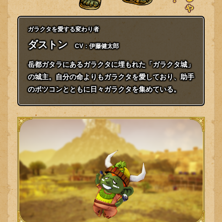
ガラクタを愛する変わり者
ダストン
CV：伊藤健太郎
岳都ガタラにあるガラクタに埋もれた「ガラクタ城」
の城主。自分の命よりもガラクタを愛しており、助手
のポツコンとともに日々ガラクタを集めている。