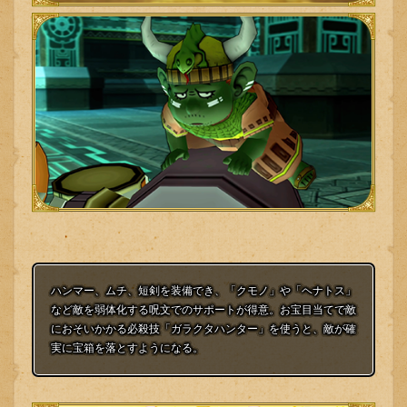
ハンマー、ムチ、短剣を装備でき、「クモノ」や「ヘナトス」
など敵を弱体化する呪文でのサポートが得意。お宝目当てで敵
におそいかかる必殺技「ガラクタハンター」を使うと、敵が確
実に宝箱を落とすようになる。