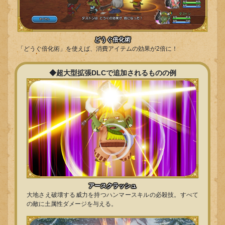
どうぐ倍化術
「どうぐ倍化術」を使えば、消費アイテムの効果が2倍に！
◆超大型拡張DLCで追加されるものの例
アースクラッシュ
大地さえ破壊する威力を持つハンマースキルの必殺技。すべて
の敵に土属性ダメージを与える。