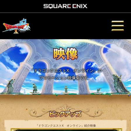
『ドラゴンクエストX オンライン』の
プロモーション映像集です。
『ドラゴンクエストX オンライン』紹介映像