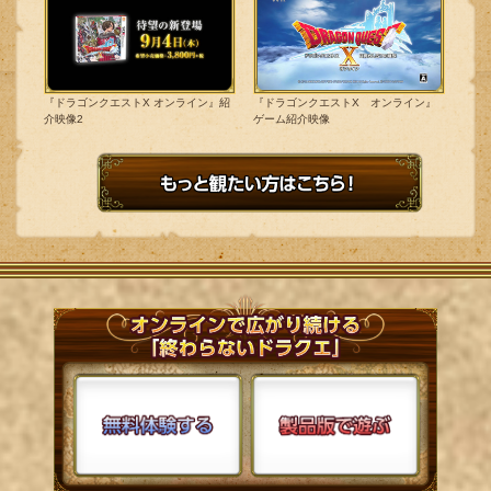
『ドラゴンクエストX オンライン』紹
『ドラゴンクエストX オンライン』
介映像2
ゲーム紹介映像