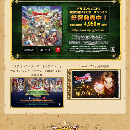
『ドラゴンクエストX オンライン オ
「version7.6」紹介映像
ールインワンパッケージ version 1-8』
紹介映像