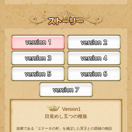
Version1
目覚めし五つの種族
故郷である「エテーネの村」を滅ぼした冥王との因縁の物語