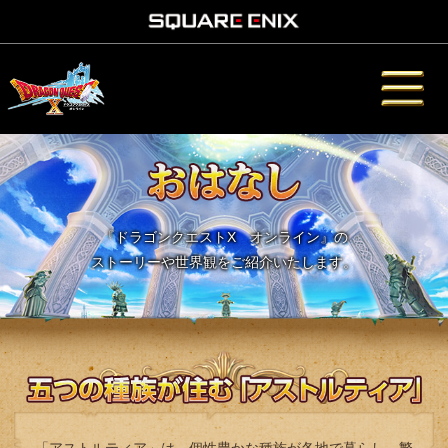
『ドラゴンクエストX オンライン』の
ストーリーや世界観をご紹介いたします。
「アストルティア」は、個性豊かな種族が各地で暮らし、繁