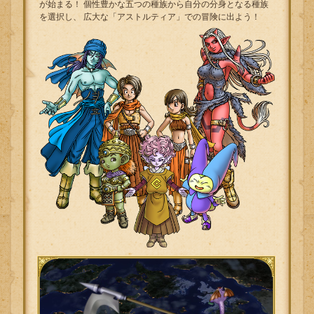
が始まる！
個性豊かな五つの種族から自分の分身となる種族
を選択し、
広大な「アストルティア」での冒険に出よう！