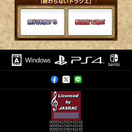
9006541550Y43145
9006541548Y43145
9006541549Y43145